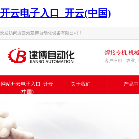
开云电子入口_开云(中国)
欢迎访问连云港建博自动化设备有限公司！
焊接专机 机
客户应用：农业,
网站开云电子入口_开云
关于我们
产品中
(中国)