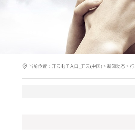
当前位置：
开云电子入口_开云(中国)
>
新闻动态
>
行