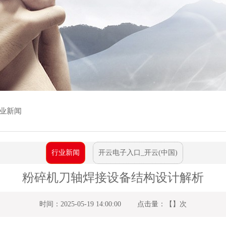
业新闻
行业新闻
开云电子入口_开云(中国)
粉碎机刀轴焊接设备结构设计解析
时间：2025-05-19 14:00:00 点击量：【
】次