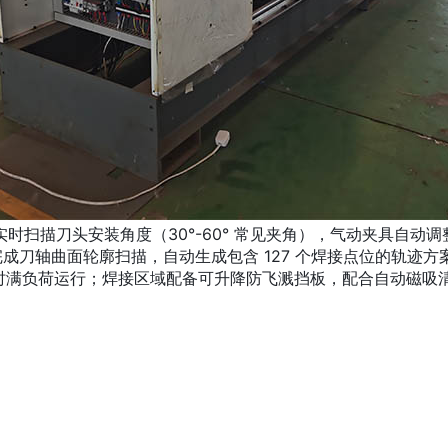
时扫描刀头安装角度（30°-60° 常见夹角），气动夹具自动
 秒内完成刀轴曲面轮廓扫描，自动生成包含 127 个焊接点位的轨
小时满负荷运行；焊接区域配备可升降防飞溅挡板，配合自动磁吸清