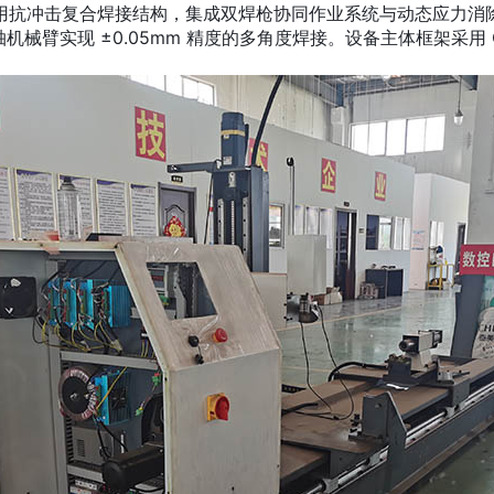
抗冲击复合焊接结构，集成双焊枪协同作业系统与动态应力消除模块
机械臂实现 ±0.05mm 精度的多角度焊接。设备主体框架采用 Q