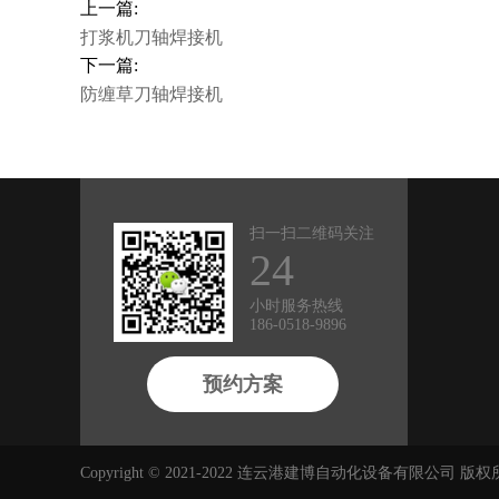
上一篇:
打浆机刀轴焊接机
下一篇:
防缠草刀轴焊接机
扫一扫二维码关注
24
小时服务热线
186-0518-9896
预约方案
Copyright © 2021-2022 连云港建博自动化设备有限公司 版