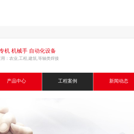
专机 机械手 自动化设备
用：农业,工程,建筑,等轴类焊接
产品中心
工程案例
新闻动态