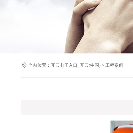
当前位置：
开云电子入口_开云(中国)
>
工程案例