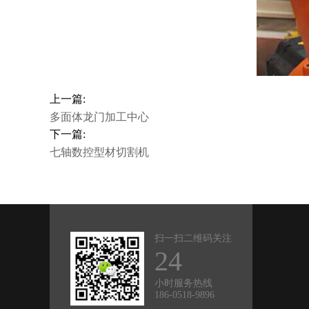
上一篇:
多面体龙门加工中心
下一篇:
七轴数控型材切割机
扫一扫二维码关注
24
小时服务热线
186-0518-9896